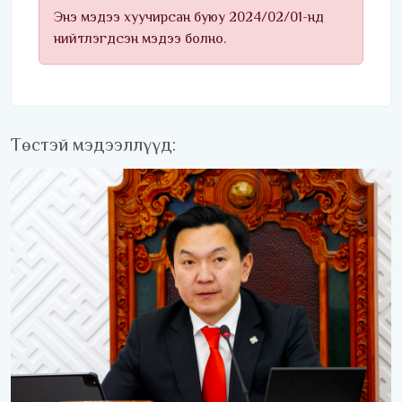
Энэ мэдээ хуучирсан буюу 2024/02/01-нд
нийтлэгдсэн мэдээ болно.
Төстэй мэдээллүүд: