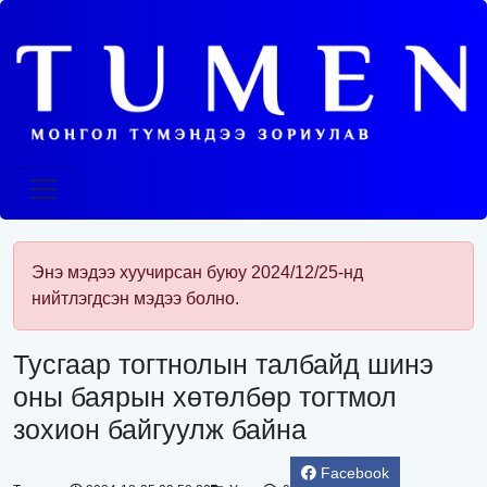
Энэ мэдээ хуучирсан буюу 2024/12/25-нд
нийтлэгдсэн мэдээ болно.
Тусгаар тогтнолын талбайд шинэ
оны баярын хөтөлбөр тогтмол
зохион байгуулж байна
Facebook