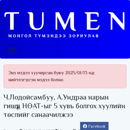
Энэ мэдээ хуучирсан буюу 2025/01/13-нд
нийтлэгдсэн мэдээ болно.
Ч.Лодойсамбуу, А.Ундраа нарын
гишүүд НӨАТ-ыг 5 хувь болгох хуулийн
төслийг санаачилжээ
Facebook