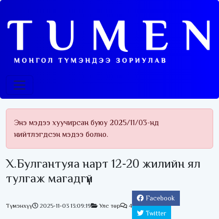
Энэ мэдээ хуучирсан буюу 2025/11/03-нд
нийтлэгдсэн мэдээ болно.
Х.Булгантуяа нарт 12-20 жилийн ял
тулгаж магадгүй
Facebook
Түмэнхүү
2025-11-03 13:09:19
Улс төр
4
Twitter