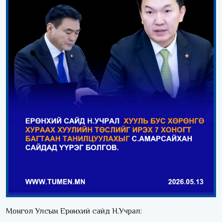
Монгол Улсын Ерөнхий сайд Н.Учрал: