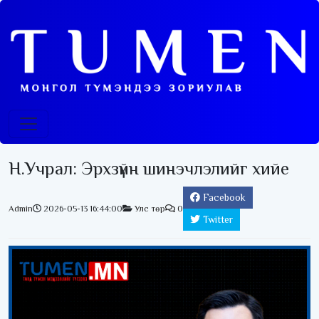
Н.Учрал: Эрхзүйн шинэчлэлийг хийе
Facebook
Admin
2026-05-13 16:44:00
Улс төр
0
Twitter