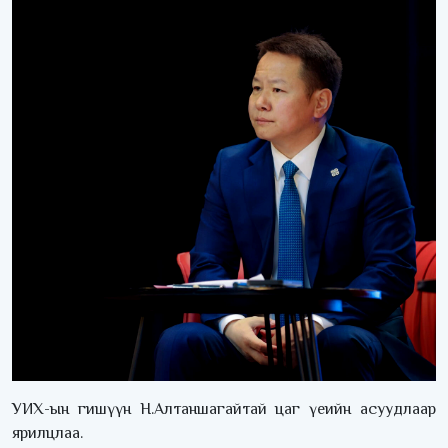
УИХ-ын гишүүн Н.Алтаншагайтай цаг үеийн асуудлаар
ярилцлаа.