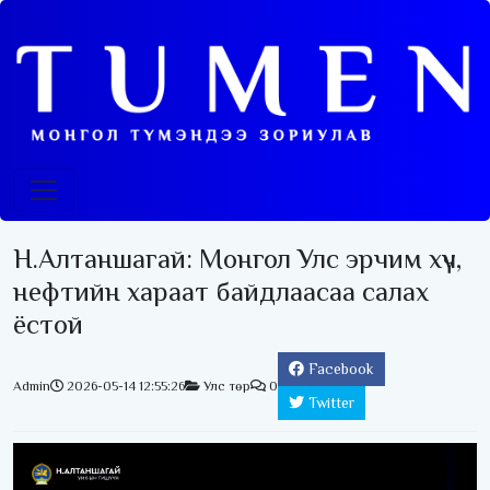
Н.Алтаншагай: Монгол Улс эрчим хүч,
нефтийн хараат байдлаасаа салах
ёстой
Facebook
Admin
2026-05-14 12:55:26
Улс төр
0
Twitter