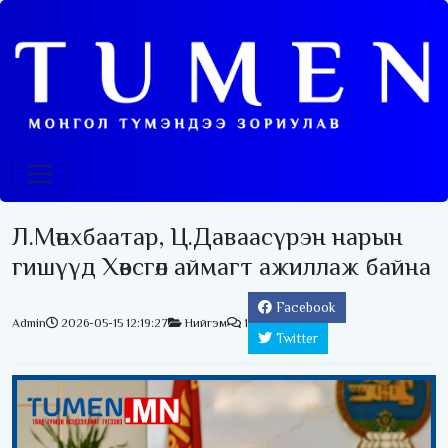
Л.Мөнхбаатар, Ц.Даваасүрэн нарын
гишүүд Хөвсгөл аймагт ажиллаж байна
Facebook
Admin
2026-05-15 12:19:27
Нийгэм
1
Twitter