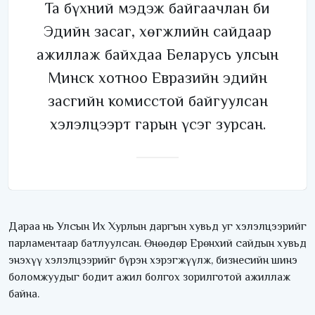
Та бүхний мэдэж байгаачлан би
Эдийн засаг, хөгжлийн сайдаар
ажиллаж байхдаа Беларусь улсын
Минск хотноо Евразийн эдийн
засгийн комисстой байгуулсан
хэлэлцээрт гарын үсэг зурсан.
Дараа нь Улсын Их Хурлын даргын хувьд уг хэлэлцээрийг
парламентаар батлуулсан. Өнөөдөр Ерөнхий сайдын хувьд
энэхүү хэлэлцээрийг бүрэн хэрэгжүүлж, бизнесийн шинэ
боломжуудыг бодит ажил болгох зорилготой ажиллаж
байна.