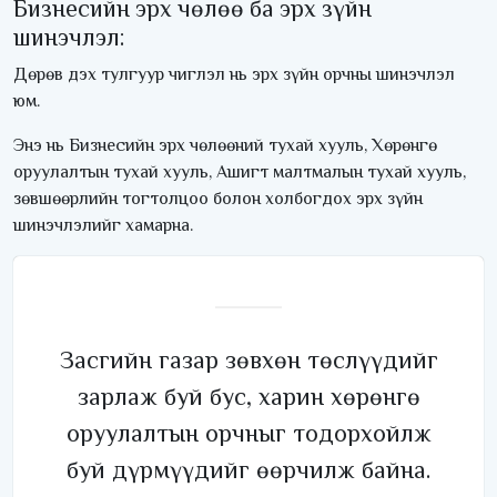
Бизнесийн эрх чөлөө ба эрх зүйн
шинэчлэл:
Дөрөв дэх тулгуур чиглэл нь эрх зүйн орчны шинэчлэл
юм.
Энэ нь Бизнесийн эрх чөлөөний тухай хууль, Хөрөнгө
оруулалтын тухай хууль, Ашигт малтмалын тухай хууль,
зөвшөөрлийн тогтолцоо болон холбогдох эрх зүйн
шинэчлэлийг хамарна.
Засгийн газар зөвхөн төслүүдийг
зарлаж буй бус, харин хөрөнгө
оруулалтын орчныг тодорхойлж
буй дүрмүүдийг өөрчилж байна.