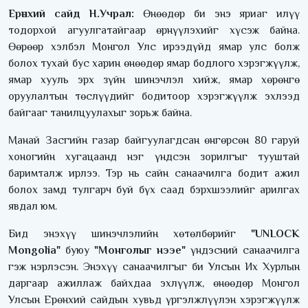
Ерөнхий сайд Н.Учрал:
Өнөөдөр би энэ яриаг илүү
тодорхой агуулгатайгаар өрнүүлэхийг хүсэж байна.
Өөрөөр хэлбэл Монгол Улс ирээдүйд ямар улс болж
болох тухай бус харин өнөөдөр ямар бодлого хэрэгжүүлж,
ямар хууль эрх зүйн шинэчлэл хийж, ямар хөрөнгө
оруулалтын төслүүдийг бодитоор хэрэгжүүлж эхлээд
байгааг танилцуулахыг зорьж байна.
Манай Засгийн газар байгуулагдсан өнгөрсөн 80 гаруй
хоногийн хугацаанд нэг үндсэн зорилгыг тууштай
баримталж ирлээ. Тэр нь сайн санаачилга бодит ажил
болох замд тулгарч буй бүх саад бэрхшээлийг арилгах
явдал юм.
Бид энэхүү шинэчлэлийн хөтөлбөрийг
"UNLOCK
Mongolia"
буюу
"Монголыг нээе"
үндэсний санаачилга
гэж нэрлэсэн. Энэхүү санаачилгыг би Улсын Их Хурлын
даргаар ажиллаж байхдаа эхлүүлж, өнөөдөр Монгол
Улсын Ерөнхий сайдын хувьд үргэлжлүүлэн хэрэгжүүлж