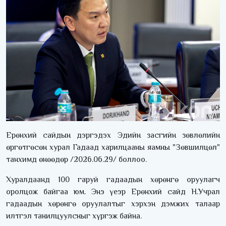
Ерөнхий сайдын дэргэдэх Эдийн засгийн зөвлөлийн
өргөтгөсөн хурал Гадаад харилцааны яамны "Зөвшилцөл"
танхимд өнөөдөр /2026.06.29/ боллоо.
Хуралдаанд 100 гаруй гадаадын хөрөнгө оруулагч
оролцож байгаа юм. Энэ үеэр Ерөнхий сайд Н.Учрал
гадаадын хөрөнгө оруулалтыг хэрхэн дэмжих талаар
илтгэл танилцуулсныг хүргэж байна.