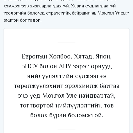
хэмжээгээр хязгаарлагдахгүй. Харин судлагдаагүй
геологийн боломж, стратегийн байршил нь Монгол Улсыг
онцгой болгодог.
Европын Холбоо, Хятад, Япон,
БНСУ болон АНУ зэрэг орнууд
нийлүүлэлтийн сүлжээгээ
төрөлжүүлэхийг эрэлхийлж байгаа
энэ үед Монгол Улс найдвартай,
тогтвортой нийлүүлэлтийн төв
болох бүрэн боломжтой.