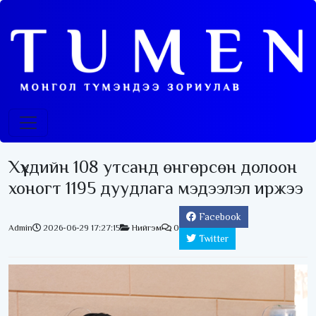
Хүүхдийн 108 утсанд өнгөрсөн долоон
хоногт 1195 дуудлага мэдээлэл иржээ
Facebook
Admin
2026-06-29 17:27:15
Нийгэм
0
Twitter