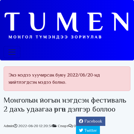
Энэ мэдээ хуучирсан буюу 2022/06/20-нд
нийтлэгдсэн мэдээ болно.
Монголын йогын нэгдсэн фестиваль
2 дахь удаагаа өргөн дэлгэр боллоо
Facebook
Admin
2022-06-20 12:20:34
Спорт
0
Twitter