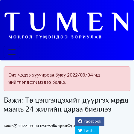
Энэ мэдээ хуучирсан буюу 2022/09/04-нд
нийтлэгдсэн мэдээ болно.
Бажи: Төв цэнгэлдэхийг дүүргэх мөрөөдөл
маань 24 жилийн дараа биеллээ
Facebook
Admin
2022-09-04 12:42:59
Урлаг
0
Twitter