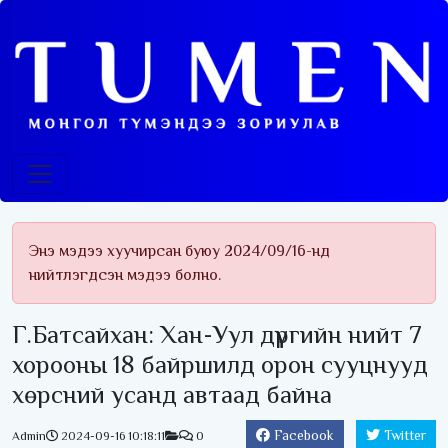
Энэ мэдээ хуучирсан буюу 2024/09/16-нд
нийтлэгдсэн мэдээ болно.
Г.Батсайхан: Хан-Уул дүүргийн нийт 7
хорооны 18 байршилд орон сууцнууд
хөрсний усанд автаад байна
Facebook
Twitter
Admin
2024-09-16 10:18:11
0