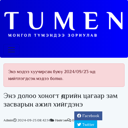
Энэ мэдээ хуучирсан буюу 2024/09/23-нд
нийтлэгдсэн мэдээ болно.
Энэ долоо хоногт өдрийн цагаар зам
засварын ажил хийгдэнэ
Facebook
Admin
2024-09-23 08:42:14
Нийгэм
0
Twitter