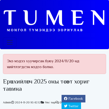
Энэ мэдээ хуучирсан буюу 2024/11/20-нд
нийтлэгдсэн мэдээ болно.
Ерөнхийлөгч 2025 оны төсөвт хориг
тавина
Facebook
Admin
2024-11-20 10:42:12
Улс төр
0
Twitter