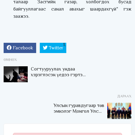
талаар Засгийн газар, холбогдох бусад
байгууллагаас санал авахыг шаардахгүй" гэж
заажээ.
Facebook
Twitter
ӨМНӨХ
Согтууруулах ундаа
хэрэглэсэн үедээ гэртээ
орж болохгүй байх хууль
есдүгээр сарын 1-нээс
мөрдөгдөж эхэлсэн
ДАРААХ
Улсын гуравдугаар төв
эмнэлэг Монгол Улсын
Төрийн соёрхлыг 4 дэх
удаагаа хүртлээ