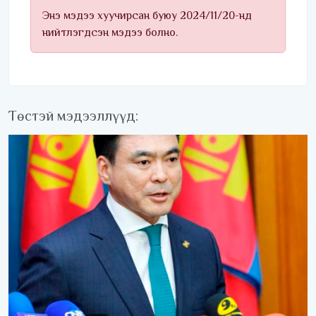
Энэ мэдээ хуучирсан буюу 2024/11/20-нд
нийтлэгдсэн мэдээ болно.
Төстэй мэдээллүүд: