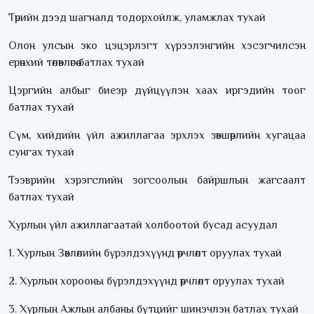
Төрийн дээд шагналд тодорхойлж, уламжлах тухай
Олон улсын эко цэцэрлэгт хүрээлэнгийн хэсэгчилсэн
ерөнхий төлөвлөгөө батлах тухай
Цэргийн албыг биеэр дүйцүүлэн хаах иргэдийн тоог
батлах тухай
Сүм, хийдийн үйл ажиллагаа эрхлэх зөвшөөрлийн хугацаа
сунгах тухай
Тээврийн хэрэгслийн зогсоолын байршлын жагсаалт
батлах тухай
Хурлын үйл ажиллагаатай холбоотой бусад асуудал
1. Хурлын Зөвлөлийн бүрэлдэхүүнд өөрчлөлт оруулах тухай
2. Хурлын хорооны бүрэлдэхүүнд өөрчлөлт оруулах тухай
3. Хурлын Ажлын албаны бүтцийг шинэчлэн батлах тухай