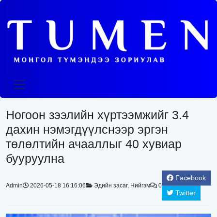
Ногоон зээлийн хүртээмжийг 3.4
дахин нэмэгдүүлснээр эргэн
төлөлтийн ачааллыг 40 хувиар
бууруулна
Facebook
Admin
2026-05-18 16:16:06
Эдийн засаг
,
Нийгэм
0
Twitter