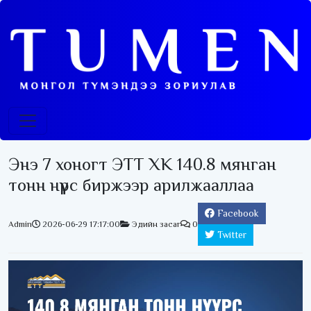
Энэ 7 хоногт ЭТТ ХК 140.8 мянган
тонн нүүрс биржээр арилжааллаа
Facebook
Admin
2026-06-29 17:17:00
Эдийн засаг
0
Twitter