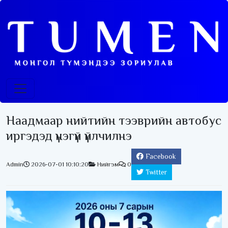
Наадмаар нийтийн тээврийн автобус
иргэдэд үнэгүй үйлчилнэ
Facebook
Admin
2026-07-01 10:10:20
Нийгэм
0
Twitter