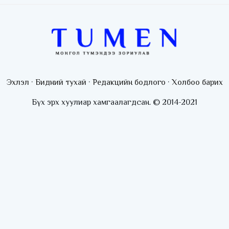
Эхлэл
·
Бидний тухай
·
Редакцийн бодлого
·
Холбоо барих
Бүх эрх хуулиар хамгаалагдсан. © 2014-2021