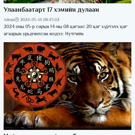
Улаанбаатарт 17 хэмийн дулаан
Admin
2024-05-14 08:43:02
2024 оны 05-р сарын 14-ны 08 цагаас 20 цаг хүртэлх цаг
агаарын урьдчилсан мэдээ: Нутгийн