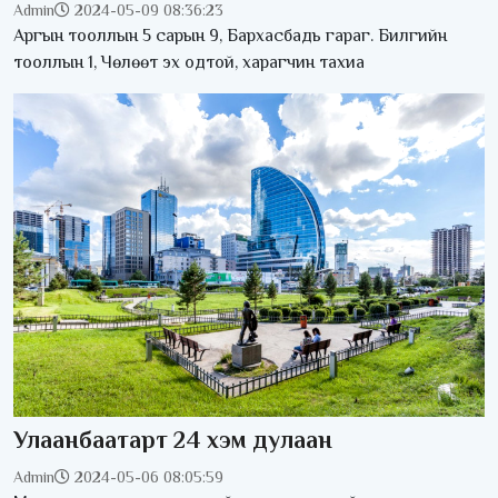
Admin
2024-05-09 08:36:23
Аргын тооллын 5 сарын 9, Бархасбадь гараг. Билгийн
тооллын 1, Чөлөөт эх одтой, харагчин тахиа
Улаанбаатарт 24 хэм дулаан
Admin
2024-05-06 08:05:59