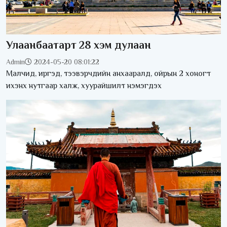
Улаанбаатарт 28 хэм дулаан
Admin
2024-05-20 08:01:22
Малчид, иргэд, тээвэрчдийн анхааралд, ойрын 2 хоногт
ихэнх нутгаар халж, хуурайшилт нэмэгдэх