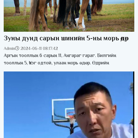
Зуны дунд сарын шинийн 5-ны морь өдөр
Admin
2024-06-11 08:17:42
Аргын тооллын 6 сарын 11, Ангараг гараг. Билгийн
тооллын 5, Үнэг одтой, улаан морь өдөр. Өдрийн