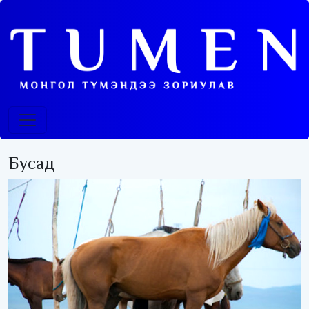
Бусад