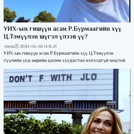
УИХ-ын гишүүн асан Р.Бурмаагийн хүү
Ц.Тэмүүлэн шүгэл үлээв үү?
Admin
2024-06-08 14:16:21
УИХ-ын гишүүн асан Р.Бурмаагийн хүү Ц.Тэмүүлэн
сүүлийн үед өөрийн цахим хуудастаа нэлээдгүй ноцтой