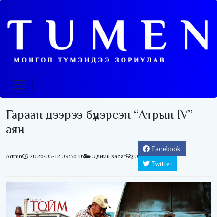
Гараан дээрээ бүдэрсэн “Атрын IV”
аян
Facebook
Admin
2026-05-12 09:36:46
Эдийн засаг
0
Twitter